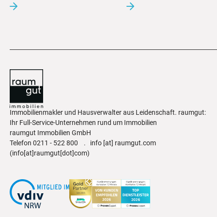
Immobilienmakler und Hausverwalter aus Leidenschaft. raumgut:
Ihr Full-Service-Unternehmen rund um Immobilien
raumgut Immobilien GmbH
Telefon
0211 - 522 800
.
info
[at]
raumgut.com
(info[at]raumgut[dot]com)