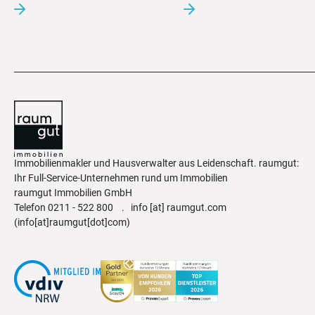
Immobilienmakler und Hausverwalter aus Leidenschaft. raumgut:
Ihr Full-Service-Unternehmen rund um Immobilien
raumgut Immobilien GmbH
Telefon
0211 - 522 800
.
info
[at]
raumgut.com
(info[at]raumgut[dot]com)