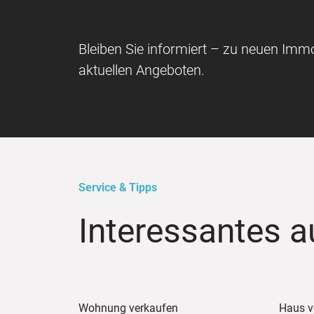
Bleiben Sie informiert – zu neuen Immo
aktuellen Angeboten.
Service & Tipps
Interessantes a
Wohnung verkaufen
Haus v