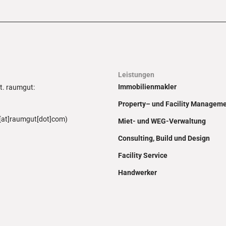
Leistungen
Immobilienmakler
ft. raumgut:
Property– und Facility Managem
[at]raumgut[dot]com)
Miet- und WEG-Verwaltung
Consulting, Build und Design
Facility Service
Handwerker