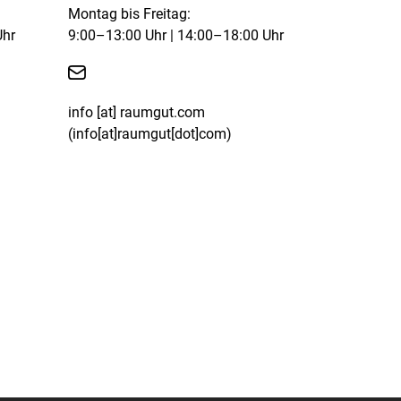
Montag bis Freitag:
Uhr
9:00–13:00 Uhr | 14:00–18:00 Uhr

info
[at]
raumgut.com
(info[at]raumgut[dot]com)