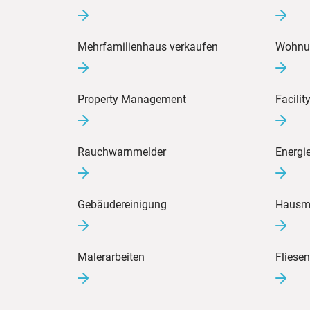
Mehrfamilienhaus verkaufen
Wohnu
Property Management
Facili
Rauchwarnmelder
Energi
Gebäudereinigung
Hausme
Malerarbeiten
Fliesen