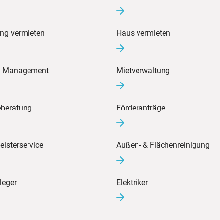
ng vermieten
Haus vermieten
ty Management
Mietverwaltung
eberatung
Förderanträge
isterservice
Außen- & Flächenreinigung
leger
Elektriker