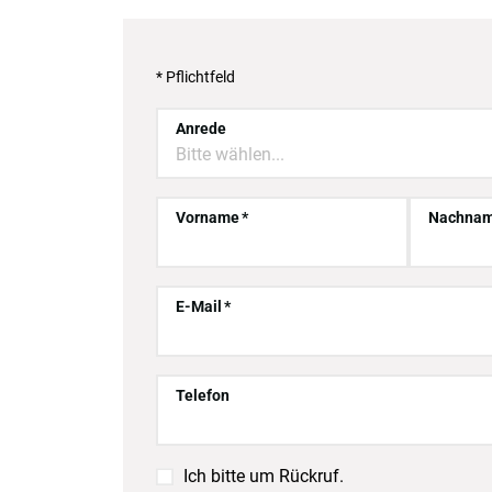
* Pflichtfeld
Anrede
Bitte wählen...
Vorname
Nachna
E-Mail
Telefon

Ich bitte um Rückruf.