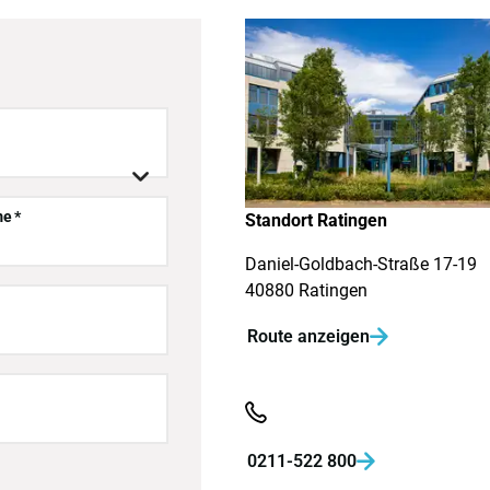

me
Standort Ratingen
Daniel-Goldbach-Straße 17-19
40880 Ratingen
Route anzeigen

0211-522 800