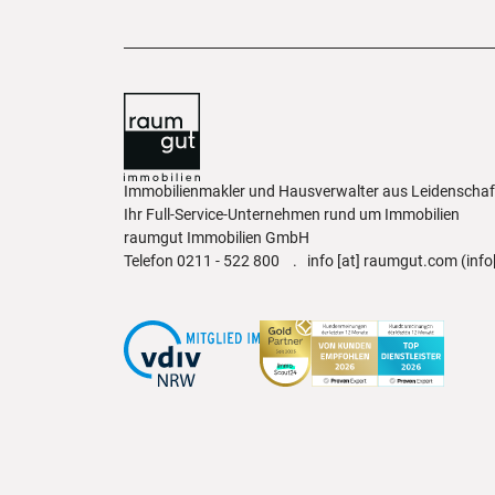
Immobilienmakler und Hausverwalter aus Leidenscha
Ihr Full-Service-Unternehmen rund um Immobilien
raumgut Immobilien GmbH
Telefon
0211 - 522 800
.
info
[at]
raumgut.com
(info