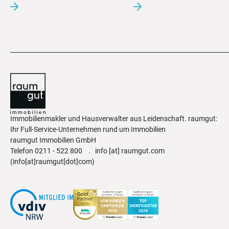
Immobilienmakler und Hausverwalter aus Leidenschaft. raumgut:
Ihr Full-Service-Unternehmen rund um Immobilien
raumgut Immobilien GmbH
Telefon
0211 - 522 800
.
info
[at]
raumgut.com
(info[at]raumgut[dot]com)