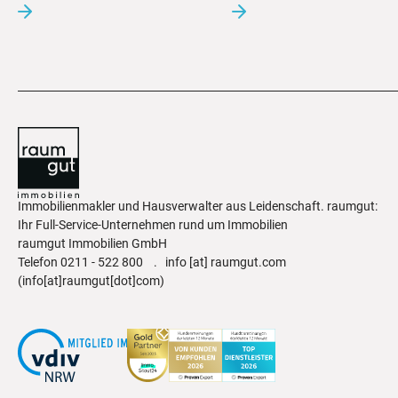
Immobilienmakler und Hausverwalter aus Leidenschaft. raumgut:
Ihr Full-Service-Unternehmen rund um Immobilien
raumgut Immobilien GmbH
Telefon
0211 - 522 800
.
info
[at]
raumgut.com
(info[at]raumgut[dot]com)