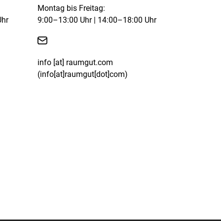
Montag bis Freitag:
Uhr
9:00–13:00 Uhr | 14:00–18:00 Uhr

info
[at]
raumgut.com
(info[at]raumgut[dot]com)