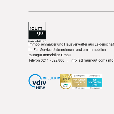
Immobilienmakler und Hausverwalter aus Leidenscha
Ihr Full-Service-Unternehmen rund um Immobilien
raumgut Immobilien GmbH
Telefon
0211 - 522 800
.
info
[at]
raumgut.com
(info