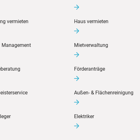
ng vermieten
Haus vermieten
ty Management
Mietverwaltung
eberatung
Förderanträge
isterservice
Außen- & Flächenreinigung
leger
Elektriker