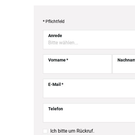
* Pflichtfeld
Anrede
Bitte wählen...
Vorname
Nachna
E-Mail
Telefon

Ich bitte um Rückruf.