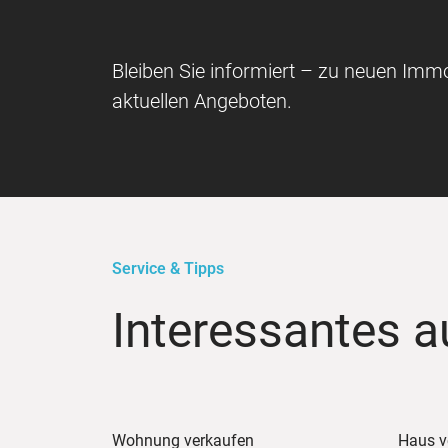
Bleiben Sie informiert – zu neuen Immo
aktuellen Angeboten.
Service & Tipps
Interessantes a
Wohnung verkaufen
Haus v