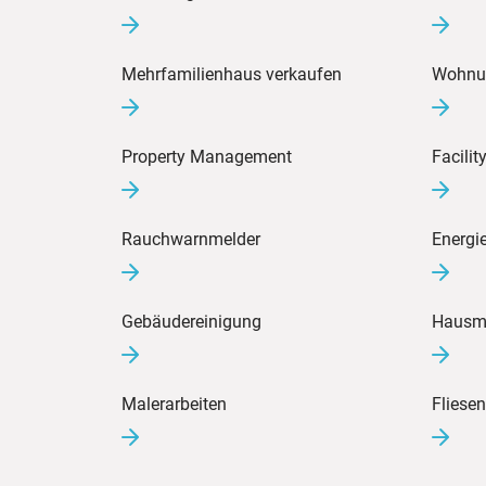
Mehrfamilienhaus verkaufen
Wohnu
Property Management
Facili
Rauchwarnmelder
Energi
Gebäudereinigung
Hausme
Malerarbeiten
Fliesen