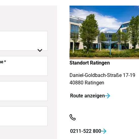

me
Standort Ratingen
Daniel-Goldbach-Straße 17-19
40880 Ratingen
Route anzeigen

0211-522 800