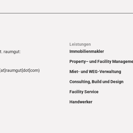
Leistungen
Immobilienmakler
ft. raumgut:
Property– und Facility Managem
[at]raumgut[dot]com)
Miet- und WEG-Verwaltung
Consulting, Build und Design
Facility Service
Handwerker